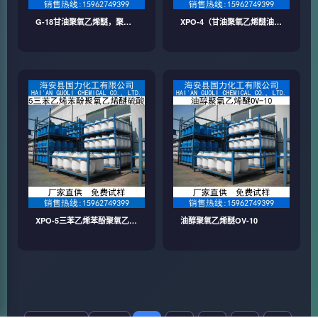
G-18甘油聚氧乙烯醚，聚氧
XPO-4（甘油聚氧乙烯醚油酸
乙基甘油醚
酯），高温匀染剂
XPO-5三苯乙烯苯酚聚氧乙烯
油醇聚氧乙烯醚OV-10
醚硫酸铵盐