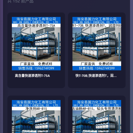
共 152 款产品
高含量快速渗透剂T-75A
快T-70B,快速渗透剂T，润湿
剂OT