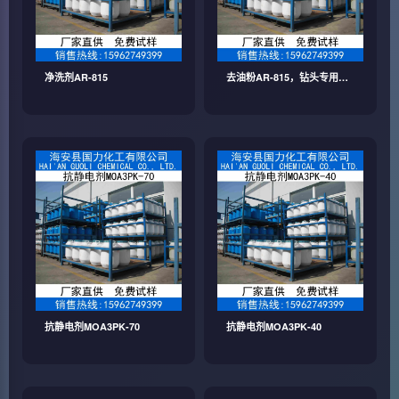
净洗剂AR-815
去油粉AR-815，钻头专用清
洗粉
抗静电剂MOA3PK-70
抗静电剂MOA3PK-40