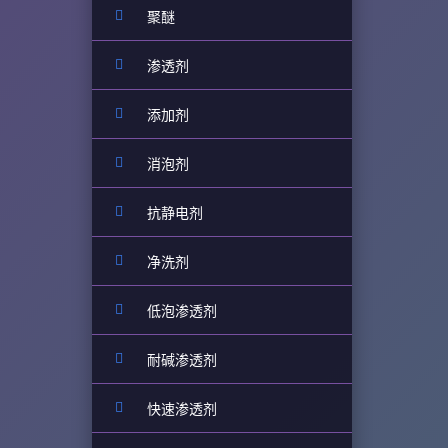
聚醚
渗透剂
添加剂
消泡剂
抗静电剂
净洗剂
低泡渗透剂
耐碱渗透剂
快速渗透剂