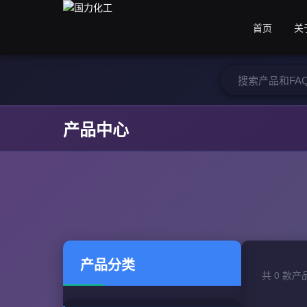
首页
关
产品中心
产品分类
共 0 款产