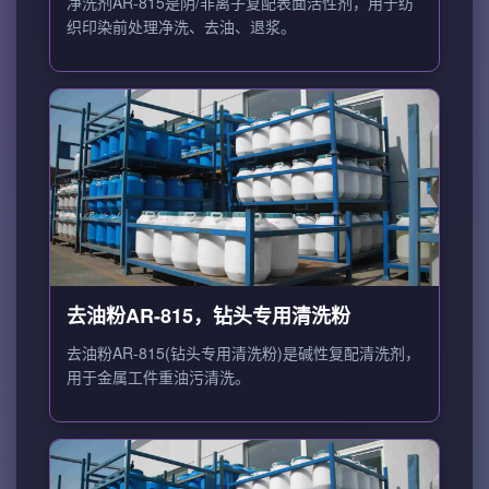
净洗剂AR-815是阴/非离子复配表面活性剂，用于纺
织印染前处理净洗、去油、退浆。
去油粉AR-815，钻头专用清洗粉
去油粉AR-815(钻头专用清洗粉)是碱性复配清洗剂，
用于金属工件重油污清洗。