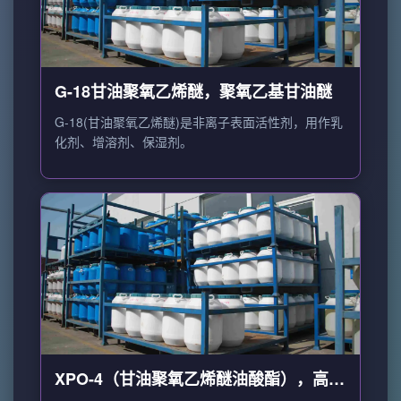
G-18甘油聚氧乙烯醚，聚氧乙基甘油醚
G-18(甘油聚氧乙烯醚)是非离子表面活性剂，用作乳
化剂、增溶剂、保湿剂。
XPO-4（甘油聚氧乙烯醚油酸酯），高温