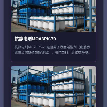
抗静电剂MOA3PK-70
抗静电剂MOA3PK-70是阴离子表面活性剂（脂肪醇
聚氧乙烯醚磷酸酯钾盐），用作塑料、纤维抗静电
剂。