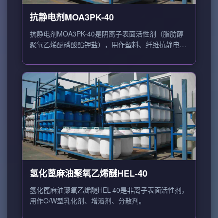
抗静电剂MOA3PK-40
抗静电剂MOA3PK-40是阴离子表面活性剂（脂肪醇
聚氧乙烯醚磷酸酯钾盐），用作塑料、纤维抗静电
剂。
氢化蓖麻油聚氧乙烯醚HEL-40
氢化蓖麻油聚氧乙烯醚HEL-40是非离子表面活性剂，
用作O/W型乳化剂、增溶剂、分散剂。