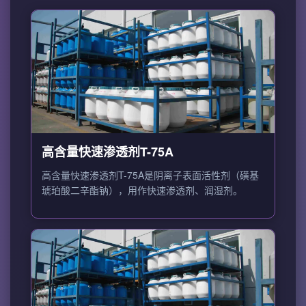
高含量快速渗透剂T-75A
高含量快速渗透剂T-75A是阴离子表面活性剂（磺基
琥珀酸二辛酯钠），用作快速渗透剂、润湿剂。