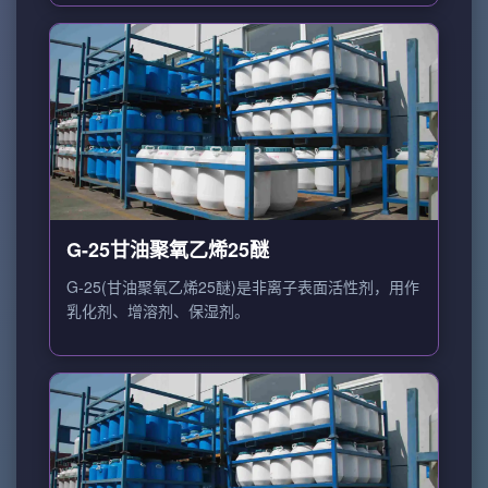
G-25甘油聚氧乙烯25醚
G-25(甘油聚氧乙烯25醚)是非离子表面活性剂，用作
乳化剂、增溶剂、保湿剂。