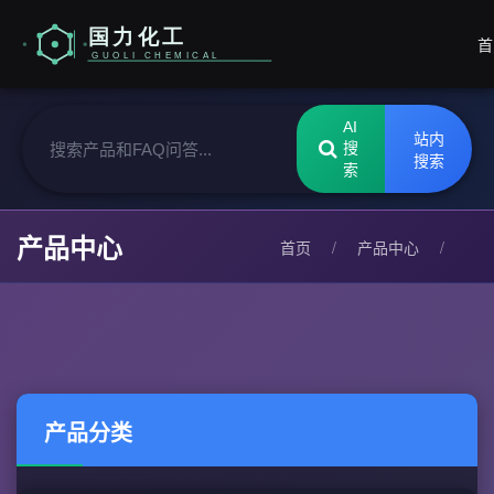
首
AI
站内
搜
搜索
索
产品中心
首页
/
产品中心
/
产品分类