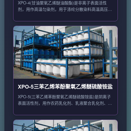
匀染剂
XPO-4(甘油聚氧乙烯醚油酸酯)是非离子表面活性
剂，用作高温匀染剂，用于涤纶分散染料高温高压染
色。
XPO-5三苯乙烯苯酚聚氧乙烯醚硫酸铵盐
XPO-5(三苯乙烯苯酚聚氧乙烯醚硫酸铵盐)是阴离子
表面活性剂，用作农药乳化剂、乳液聚合乳化剂、纺
织助剂。