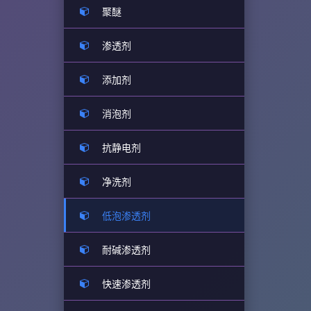
聚醚
渗透剂
添加剂
消泡剂
抗静电剂
净洗剂
低泡渗透剂
耐碱渗透剂
快速渗透剂