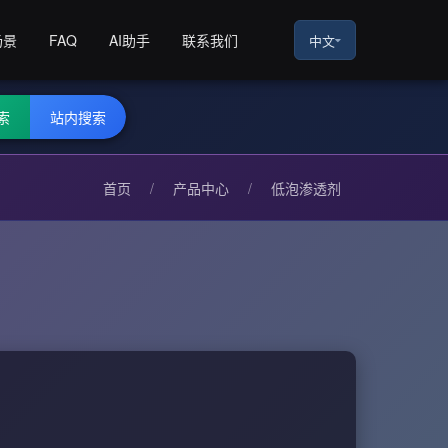
场景
FAQ
AI助手
联系我们
中文
索
站内搜索
首页
/
产品中心
/
低泡渗透剂