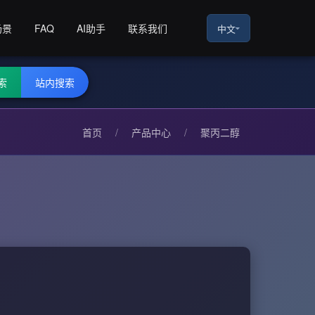
场景
FAQ
AI助手
联系我们
中文
索
站内搜索
首页
/
产品中心
/
聚丙二醇