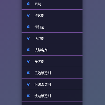
聚醚
渗透剂
添加剂
消泡剂
抗静电剂
净洗剂
低泡渗透剂
耐碱渗透剂
快速渗透剂