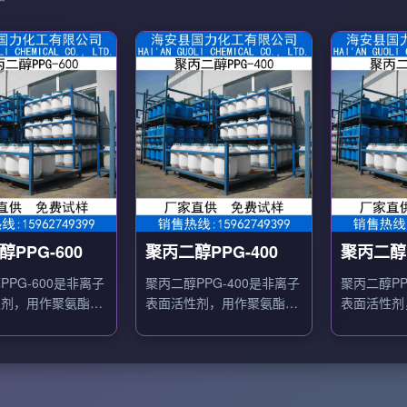
PPG-600
聚丙二醇PPG-400
聚丙二醇P
PPG-600是非离子
聚丙二醇PPG-400是非离子
聚丙二醇PP
性剂，用作聚氨酯泡
表面活性剂，用作聚氨酯泡
表面活性剂
原料，润湿剂，润滑
沫塑料原料，润湿剂，润滑
沫塑料的原
于化工、聚氨酯、纺
剂，用于化工、聚氨酯、纺
湿剂、润滑
。
织行业。