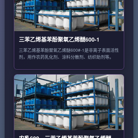
三苯乙烯基苯酚聚氧乙烯醚600-1
三苯乙烯基苯酚聚氧乙烯醚600#-1是非离子表面活性
剂，用作农药乳化剂、涂料分散剂、纺织助剂等。