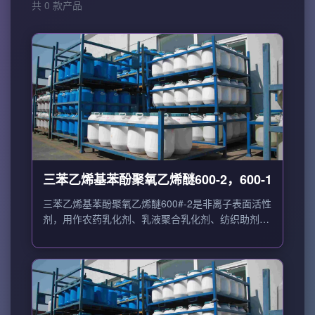
共 0 款产品
三苯乙烯基苯酚聚氧乙烯醚600-2，600-1
三苯乙烯基苯酚聚氧乙烯醚600#-2是非离子表面活性
剂，用作农药乳化剂、乳液聚合乳化剂、纺织助剂
等。