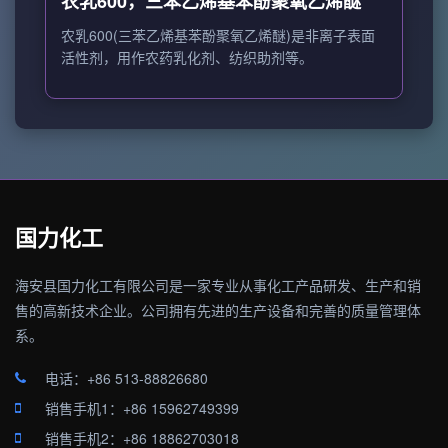
农乳600，三苯乙烯基苯酚聚氧乙烯醚
农乳600(三苯乙烯基苯酚聚氧乙烯醚)是非离子表面
活性剂，用作农药乳化剂、纺织助剂等。
国力化工
海安县国力化工有限公司是一家专业从事化工产品研发、生产和销
售的高新技术企业。公司拥有先进的生产设备和完善的质量管理体
系。
电话：+86 513-88826680
销售手机1：+86 15962749399
销售手机2：+86 18862703018