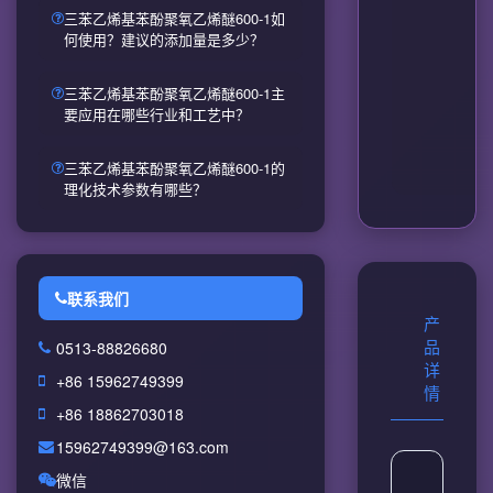
三苯乙烯基苯酚聚氧乙烯醚600-1如
何使用？建议的添加量是多少？
三苯乙烯基苯酚聚氧乙烯醚600-1主
要应用在哪些行业和工艺中？
三苯乙烯基苯酚聚氧乙烯醚600-1的
理化技术参数有哪些？
联系我们
产
0513-88826680
品
详
+86 15962749399
情
+86 18862703018
15962749399@163.com
微信