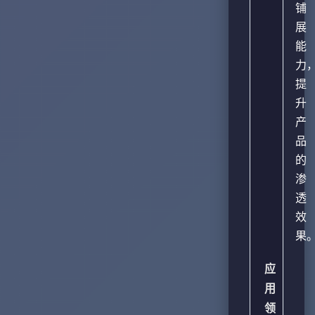
铺
展
能
力
提
升
产
品
的
渗
透
效
果
应
用
领