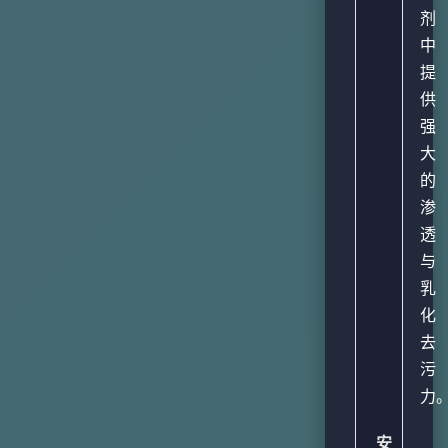
剂
中
提
供
强
大
的
渗
透
与
乳
化
去
污
力
安