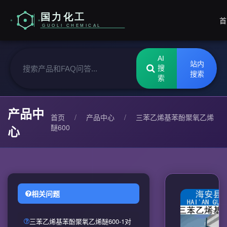
首
AI
站内
搜
搜索
索
产品中
首页
/
产品中心
/
三苯乙烯基苯酚聚氧乙烯
醚600
心
相关问题
三苯乙烯基苯酚聚氧乙烯醚600-1对