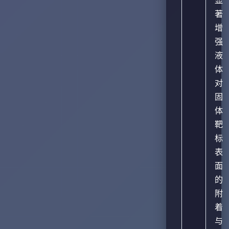
著
增
强
液
体
对
固
体
靶
标
表
面
的
附
着
与