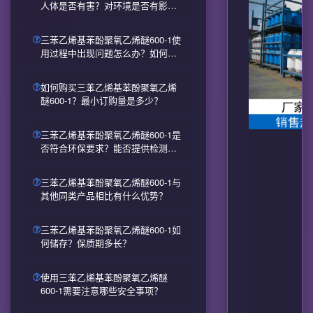
人体是否有害？对环境是否有影
响？
三苯乙烯基苯酚聚氧乙烯醚600-1使
用过程中出现问题怎么办？如何获
得技术支持？
如何购买三苯乙烯基苯酚聚氧乙烯
醚600-1？最小订购量是多少？
三苯乙烯基苯酚聚氧乙烯醚600-1是
否符合环保要求？能否提供检测报
告？
三苯乙烯基苯酚聚氧乙烯醚600-1与
其他同类产品相比有什么优势？
三苯乙烯基苯酚聚氧乙烯醚600-1如
何储存？保质期多长？
使用三苯乙烯基苯酚聚氧乙烯醚
600-1需要注意哪些安全事项？