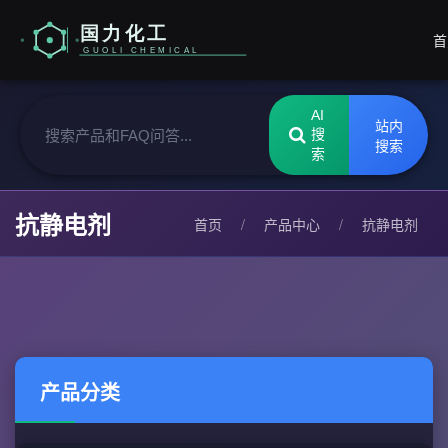
首
AI
站内
搜
搜索
索
抗静电剂
首页
/
产品中心
/
抗静电剂
产品分类