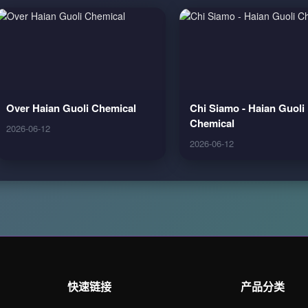
Over Haian Guoli Chemical
Chi Siamo - Haian Guoli
Chemical
2026-06-12
2026-06-12
快速链接
产品分类