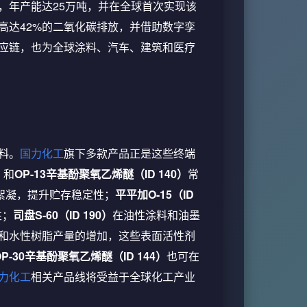
，年产能达25万吨，并在全球首次实现该
高达42%的二氧化碳排放，并借助数字孪
供应链，也为全球涂料、汽车、建筑和医疗
料。
国力化工
旗下多款产品正是这些终端
）
和
OP-13辛基酚聚氧乙烯醚（ID 140）
常
絮凝，提升贮存稳定性；
平平加O-15（ID
性；
司盘S-60（ID 190）
在油性涂料和油墨
大和水性树脂产量的增加，这些表面活性剂
OP-30辛基酚聚氧乙烯醚（ID 144）
也可在
力化工
相关产品线将受益于全球化工产业