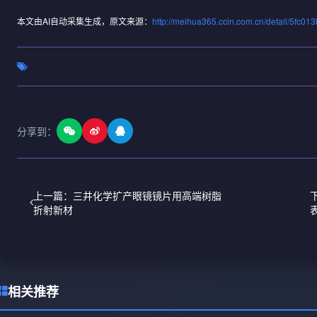
本文由AI自动采集生成，原文来源：
http://meihua365.ccin.com.cn/detail/5fc
分享到：
上一篇：三井化学扩产眼镜镜片用高端树脂
折射新材
相关推荐