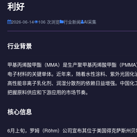
利好
2026-06-14
106 次浏览
行业新闻
AI采集
行业背景
甲基丙烯酸甲酯（MMA）是生产聚甲基丙烯酸甲酯（PMM
电子材料的关键单体。近年来，随着水性涂料、紫外光固化
高性能非离子乳化剂、润湿分散剂的依赖日益增强。中国化
把握原料供应和下游应用的市场节奏。
核心信息
6月上旬，罗姆（Röhm）公司宣布其位于美国得克萨斯州