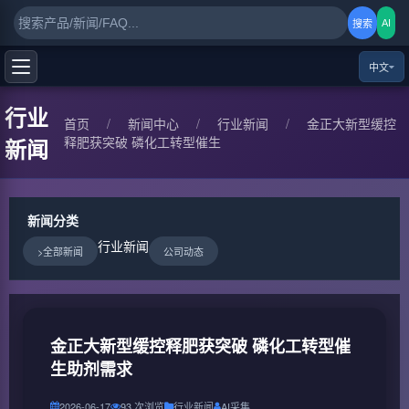
AI
搜索
中文
行业
首页
/
新闻中心
/
行业新闻
/
金正大新型缓控
释肥获突破 磷化工转型催生
新闻
新闻分类
行业新闻
>全部新闻
公司动态
金正大新型缓控释肥获突破 磷化工转型催
生助剂需求
2026-06-17
93 次浏览
行业新闻
AI采集