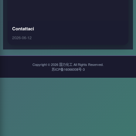
Contattaci
2026-06-12
Copyright © 2026 国力化工 All Rights Reserved.
苏ICP备16066008号-3