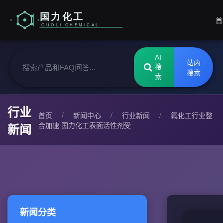
首
AI
站内
搜
搜索
索
行业
首页
/
新闻中心
/
行业新闻
/
氟化工行业整
合加速 国力化工表面活性剂受
新闻
新闻分类