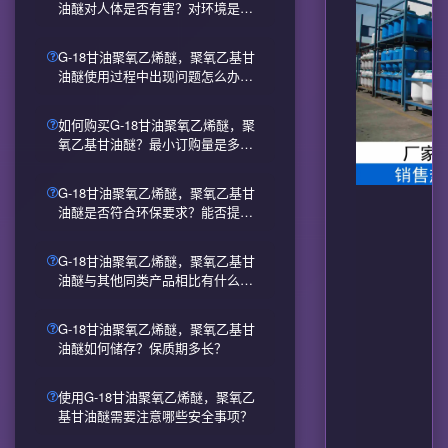
油醚对人体是否有害？对环境是否
有影响？
G-18甘油聚氧乙烯醚，聚氧乙基甘
油醚使用过程中出现问题怎么办？
如何获得技术支持？
如何购买G-18甘油聚氧乙烯醚，聚
氧乙基甘油醚？最小订购量是多
少？
G-18甘油聚氧乙烯醚，聚氧乙基甘
油醚是否符合环保要求？能否提供
检测报告？
G-18甘油聚氧乙烯醚，聚氧乙基甘
油醚与其他同类产品相比有什么优
势？
G-18甘油聚氧乙烯醚，聚氧乙基甘
油醚如何储存？保质期多长？
使用G-18甘油聚氧乙烯醚，聚氧乙
基甘油醚需要注意哪些安全事项？