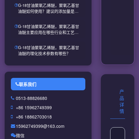
G-18甘油聚氧乙烯醚，聚氧乙基甘
油醚如何使用？建议的添加量是多
少？
G-18甘油聚氧乙烯醚，聚氧乙基甘
油醚主要应用在哪些行业和工艺
中？
G-18甘油聚氧乙烯醚，聚氧乙基甘
油醚的理化技术参数有哪些？
联系我们
产
0513-88826680
品
详
+86 15962749399
情
+86 18862703018
15962749399@163.com
微信