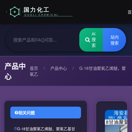
首
AI
站内
搜
搜索
索
产品中
首页
/
产品中心
/
G-18甘油聚氧乙烯醚，聚
氧乙
心
相关问题
G-18甘油聚氧乙烯醚，聚氧乙基甘