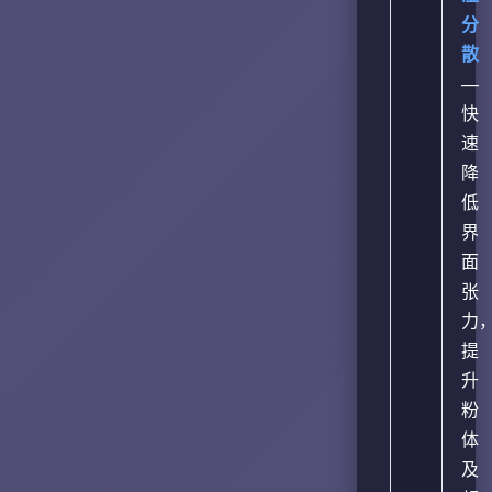
分
散
—
快
速
降
低
界
面
张
力
提
升
粉
体
及