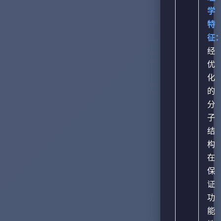
学
特
征
经
优
化
的
分
子
结
构
在
保
证
功
能