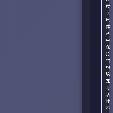
度
水
质
体
系
中
保
持
结
构
稳
定
与
活
性
不