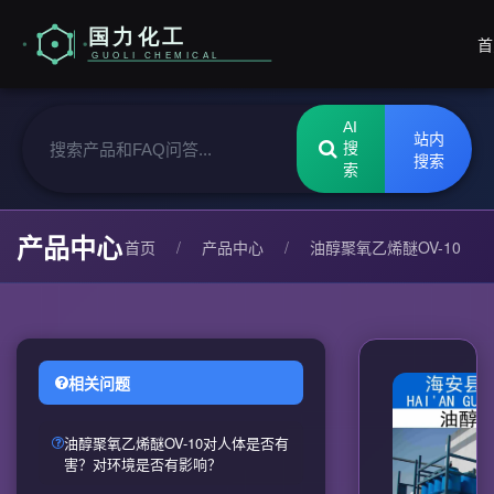
首
AI
站内
搜
搜索
索
产品中心
首页
/
产品中心
/
油醇聚氧乙烯醚OV-10
相关问题
油醇聚氧乙烯醚OV-10对人体是否有
害？对环境是否有影响？