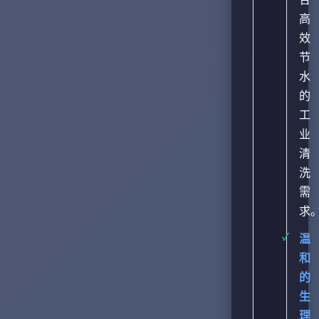
高
效
节
水
的
工
业
清
洗
需
求
温
和
的
生
理