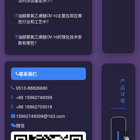
议的添加量是多少？
油醇聚氧乙烯醚OV-10主要应用在哪
些行业和工艺中？
油醇聚氧乙烯醚OV-10的理化技术参
数有哪些？
联系我们
产
0513-88826680
品
详
+86 15962749399
情
+86 18862703018
15962749399@163.com
微信
油