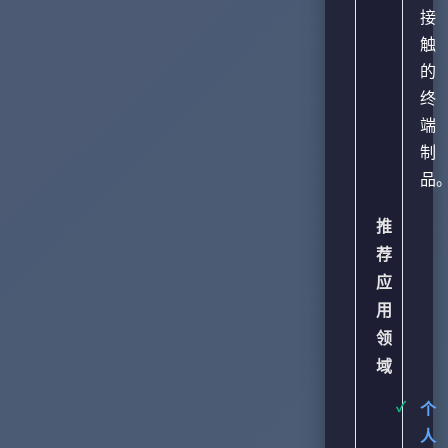
接
触
的
终
端
制
品
推
荐
应
用
领
域
个
人