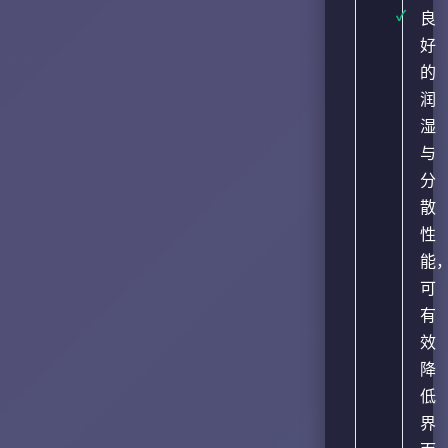
良
好
的
润
湿
与
分
散
性
能
可
有
效
降
低
界