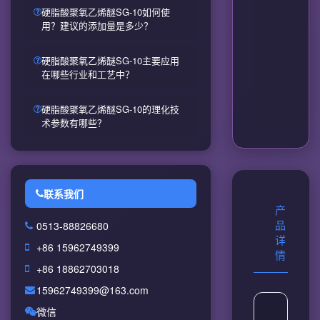
硬脂酸聚氧乙烯醚SG-10如何使
用？建议的添加量是多少？
硬脂酸聚氧乙烯醚SG-10主要应用
在哪些行业和工艺中？
硬脂酸聚氧乙烯醚SG-10的理化技
术参数有哪些？
联系我们
产
0513-88826680
品
详
+86 15962749399
情
+86 18862703018
15962749399@163.com
微信