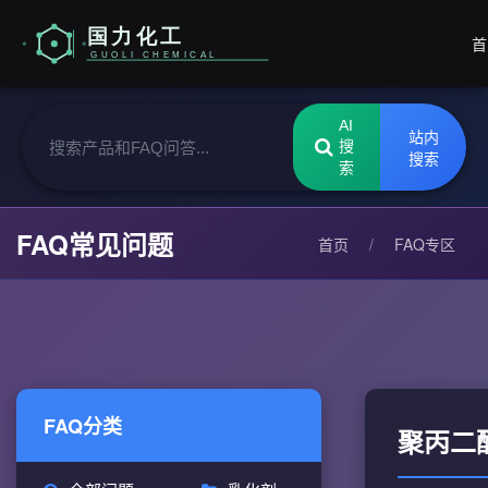
首
AI
站内
搜
搜索
索
FAQ常见问题
首页
/
FAQ专区
FAQ分类
聚丙二醇