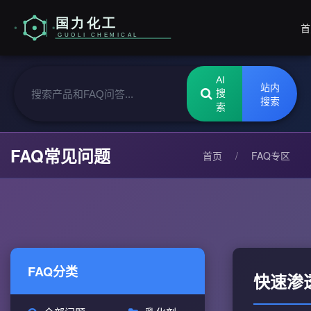
首
AI
站内
搜
搜索
索
FAQ常见问题
首页
/
FAQ专区
FAQ分类
快速渗透