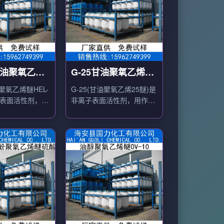
油聚氧乙烯
G-25甘油聚氧乙烯25
0
醚
氧乙烯醚HEL-
G-25(甘油聚氧乙烯25醚)是
子表面活性剂，用
非离子表面活性剂，用作乳
乳化剂、增溶剂、
化剂、增溶剂、保湿剂。